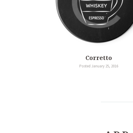
Corretto
Posted January 25, 2016