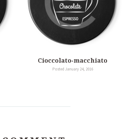
Cioccolato-macchiato
Posted January 24, 2016