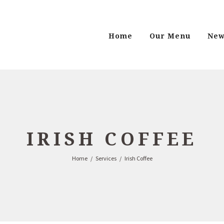
Home
Our Menu
New
IRISH COFFEE
Home
Services
Irish Coffee