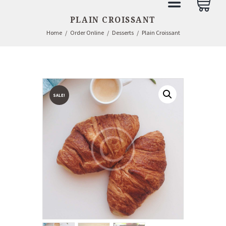
PLAIN CROISSANT
Home
Order Online
Desserts
Plain Croissant
SALE!