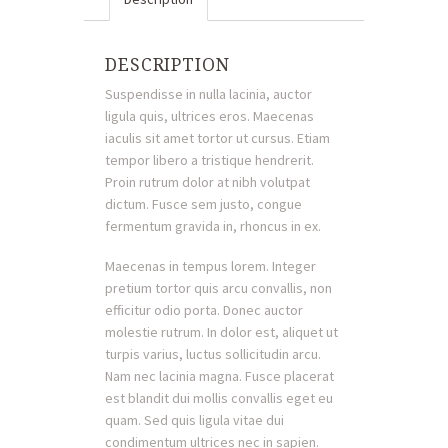
DESCRIPTION
Suspendisse in nulla lacinia, auctor
ligula quis, ultrices eros. Maecenas
iaculis sit amet tortor ut cursus. Etiam
tempor libero a tristique hendrerit.
Proin rutrum dolor at nibh volutpat
dictum. Fusce sem justo, congue
fermentum gravida in, rhoncus in ex.
Maecenas in tempus lorem. Integer
pretium tortor quis arcu convallis, non
efficitur odio porta. Donec auctor
molestie rutrum. In dolor est, aliquet ut
turpis varius, luctus sollicitudin arcu.
Nam nec lacinia magna. Fusce placerat
est blandit dui mollis convallis eget eu
quam. Sed quis ligula vitae dui
condimentum ultrices nec in sapien.